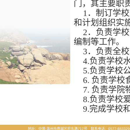
门，其主要职
1
．制订学校
和计划组织实
2
．负责学校
编制等工作。
3
．负责全校
4.
负责学校
5.负责学校
6.
负责学校
7.
负责学院
8.负责学校
9.完成学
地址：中国·温州市鹿城区府东路717号 联系电话：0577-883329