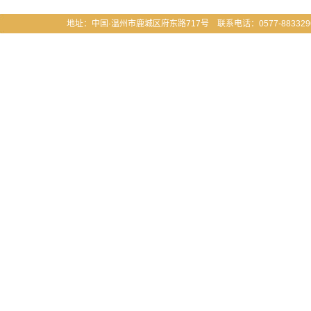
地址：中国·温州市鹿城区府东路717号 联系电话：0577-883329